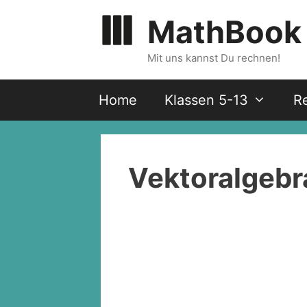
Zum
MathBook
Inhalt
springen
Mit uns kannst Du rechnen!
Home
Klassen 5-13
R
Vektoralgebr