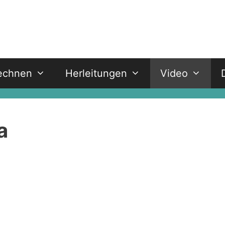
echnen
Herleitungen
Video
a