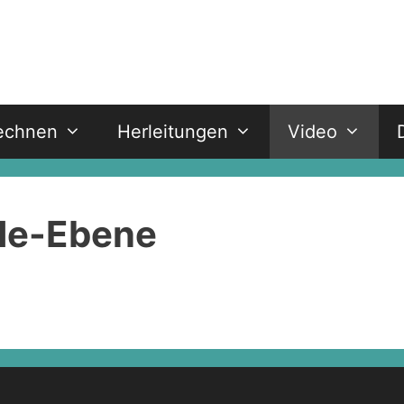
echnen
Herleitungen
Video
de-Ebene