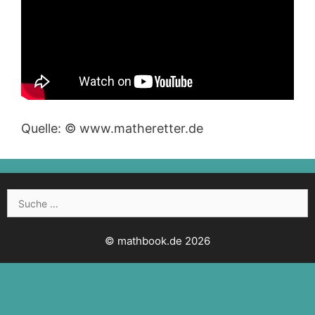
Quelle: © www.matheretter.de
Suche
nach:
© mathbook.de 2026