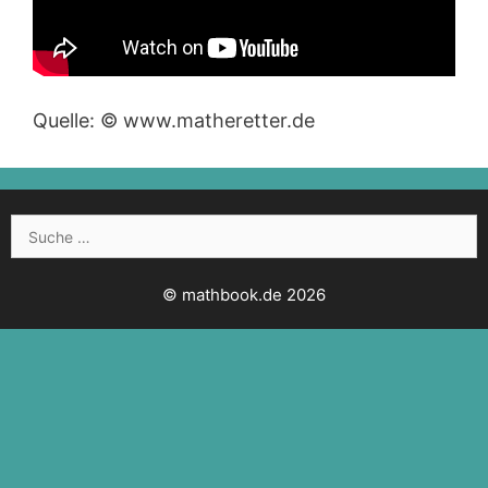
Quelle: © www.matheretter.de
Suche
nach:
© mathbook.de 2026